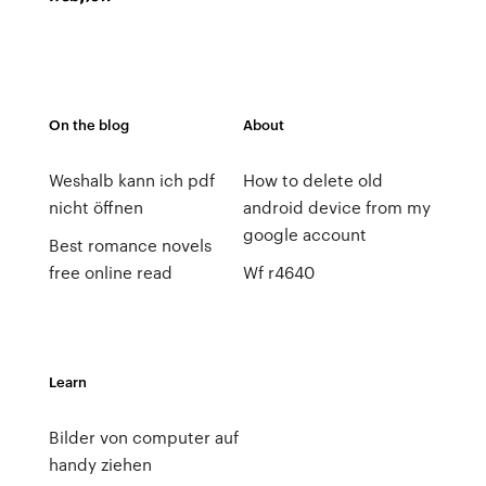
On the blog
About
Weshalb kann ich pdf
How to delete old
nicht öffnen
android device from my
google account
Best romance novels
free online read
Wf r4640
Learn
Bilder von computer auf
handy ziehen