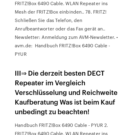
FRITZ!Box 6490 Cable. WLAN Repeater ins
Mesh der FRITZ!Box einbinden.. 78. FRITZ!
Schließen Sie das Telefon, den
Anrufbeantworter oder das Fax gerät an..
Newsletter: Anmeldung zum AVM-Newsletter. •
avm.de: Handbuch FRITZ!Box 6490 Cable -
PYUR
III⇒ Die derzeit besten DECT
Repeater im Vergleich
Verschlüsselung und Reichweite
Kaufberatung Was ist beim Kauf
unbedingt zu beachten!
Handbuch FRITZ!Box 6490 Cable - PYUR 2.
FRITZ!Box 6490 Cable. WLAN Repeater ins