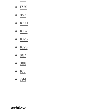
1729
852
1890
1667
1025
1823
667
388
165
794