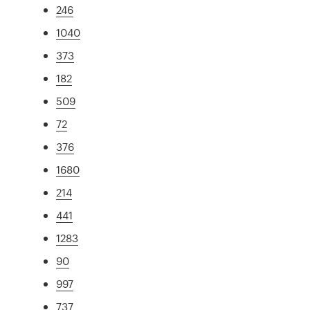
246
1040
373
182
509
72
376
1680
214
441
1283
90
997
737