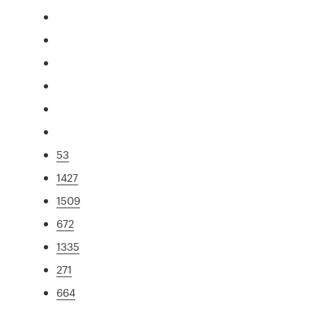
53
1427
1509
672
1335
271
664