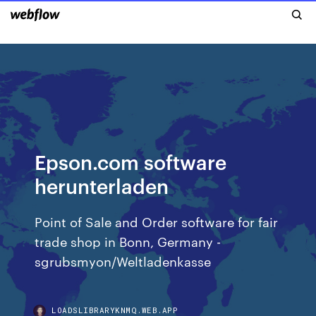
Epson.com software
herunterladen
Point of Sale and Order software for fair
trade shop in Bonn, Germany -
sgrubsmyon/Weltladenkasse
LOADSLIBRARYKNMQ.WEB.APP