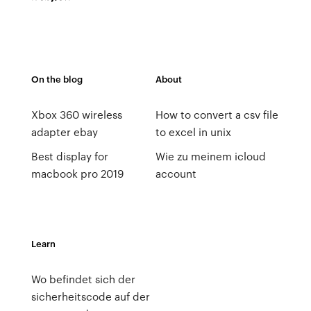
On the blog
About
Xbox 360 wireless
How to convert a csv file
adapter ebay
to excel in unix
Best display for
Wie zu meinem icloud
macbook pro 2019
account
Learn
Wo befindet sich der
sicherheitscode auf der