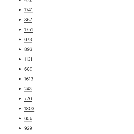
1741
367
1751
673
893
1131
689
1613
243
770
1803
656
929