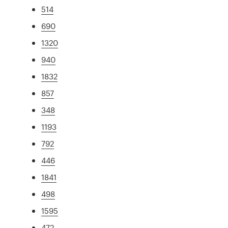
514
690
1320
940
1832
857
348
1193
792
446
1841
498
1595
472