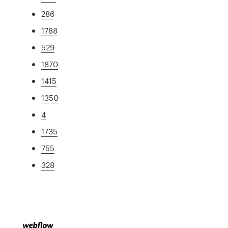
286
1788
529
1870
1415
1350
4
1735
755
328